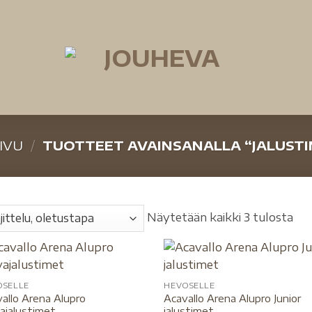
IVU
/
TUOTTEET AVAINSANALLA “JALUST
Näytetään kaikki 3 tulosta
OSELLE
HEVOSELLE
allo Arena Alupro
Acavallo Arena Alupro Junior
ajalustimet
jalustimet