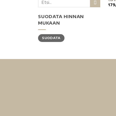
179
SUODATA HINNAN
MUKAAN
SUODATA