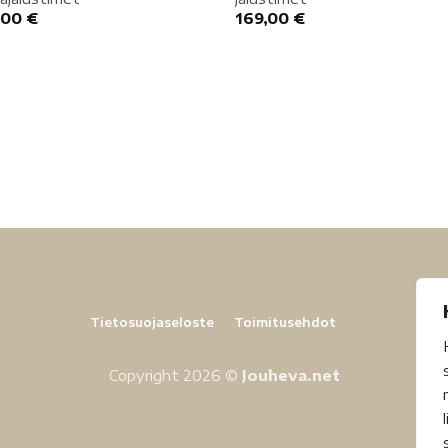
,00
€
169,00
€
Tietosuojaseloste
Toimitusehdot
Copyright 2026 ©
Jouheva.net