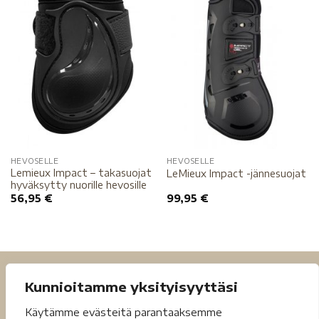
HEVOSELLE
HEVOSELLE
Lemieux Impact – takasuojat
LeMieux Impact -jännesuojat
hyväksytty nuorille hevosille
56,95
€
99,95
€
Kunnioitamme yksityisyyttäsi
Käytämme evästeitä parantaaksemme