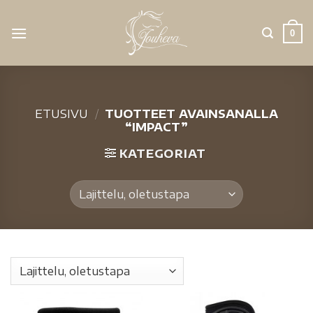
0
ETUSIVU
/
TUOTTEET AVAINSANALLA
“IMPACT”
KATEGORIAT