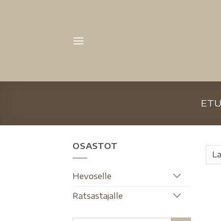
ETU
OSASTOT
Hevoselle
Ratsastajalle