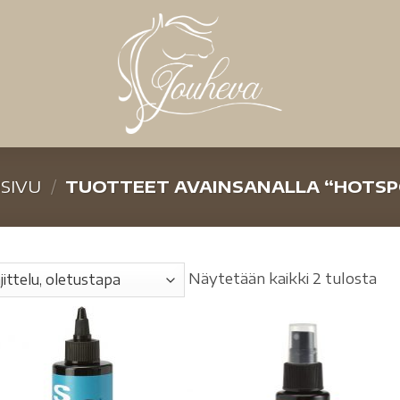
SIVU
/
TUOTTEET AVAINSANALLA “HOTS
Näytetään kaikki 2 tulosta