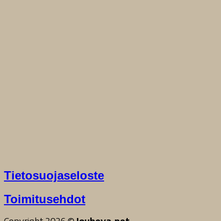
Tietosuojaseloste
Toimitusehdot
Copyright 2026 ©
Jouheva.net