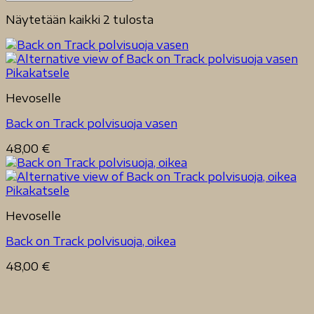
Näytetään kaikki 2 tulosta
Pikakatsele
Hevoselle
Back on Track polvisuoja vasen
48,00
€
Pikakatsele
Hevoselle
Back on Track polvisuoja, oikea
48,00
€