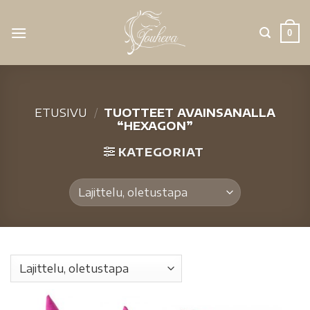
0
ETUSIVU
/
TUOTTEET AVAINSANALLA
“HEXAGON”
KATEGORIAT