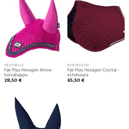
HEVOSELLE
ESTEHUOVAT
Fair Play Hexagon Arrow
Fair Play Hexagon Crystal -
korvahuppu
estehuopa
28,50
€
65,50
€