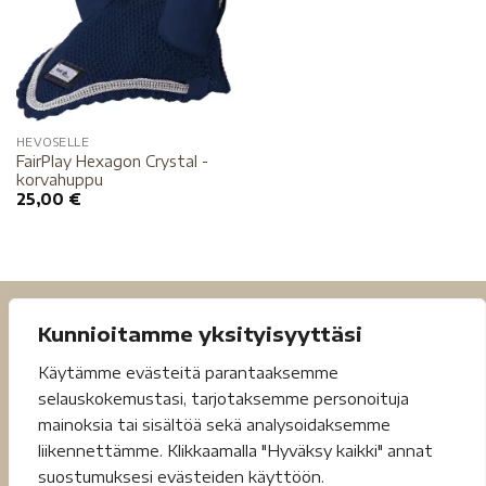
HEVOSELLE
FairPlay Hexagon Crystal -
korvahuppu
25,00
€
Kunnioitamme yksityisyyttäsi
Käytämme evästeitä parantaaksemme
selauskokemustasi, tarjotaksemme personoituja
mainoksia tai sisältöä sekä analysoidaksemme
liikennettämme. Klikkaamalla "Hyväksy kaikki" annat
suostumuksesi evästeiden käyttöön.