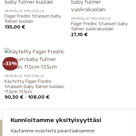
HERKÄLLE HEVOSELLE
Fager Fredric titanium baby
HERKÄLLE HEVOSELLE
fulmer kuolain
Fager Fredric titanium baby
135,00
€
fulmer vuokrakuolain
27,10
€
-33%
HERKÄLLE HEVOSELLE
Käytetty Fager Fredric
titanium baby fulmer kuolain,
11,5cm-13,5cm
90,30
€
–
108,00
€
Kunnioitamme yksityisyyttäsi
Käytämme evästeitä parantaaksemme