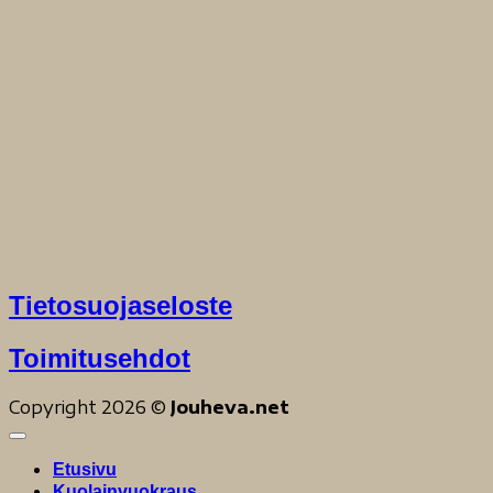
Tietosuojaseloste
Toimitusehdot
Copyright 2026 ©
Jouheva.net
Etusivu
Kuolainvuokraus