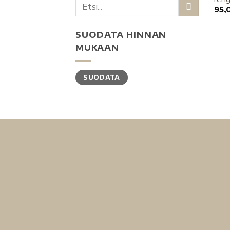
95,
SUODATA HINNAN
MUKAAN
SUODATA