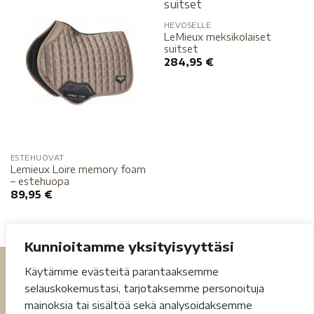
HEVOSELLE
LeMieux meksikolaiset
suitset
284,95
€
ESTEHUOVAT
Lemieux Loire memory foam
– estehuopa
89,95
€
Kunnioitamme yksityisyyttäsi
Käytämme evästeitä parantaaksemme
selauskokemustasi, tarjotaksemme personoituja
mainoksia tai sisältöä sekä analysoidaksemme