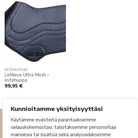
ESTEHUOVAT
LeMieux Ultra Mesh –
estehuopa
99,95
€
Kunnioitamme yksityisyyttäsi
Käytämme evästeitä parantaaksemme
selauskokemustasi, tarjotaksemme personoituja
mainoksia tai sisältöä sekä analysoidaksemme