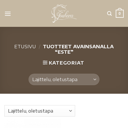
0
ETUSIVU
/
TUOTTEET AVAINSANALLA
“ESTE”
KATEGORIAT