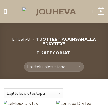
Skip
to
0
content
ETUSIVU
/
TUOTTEET AVAINSANALLA
“DRYTEX”
KATEGORIAT