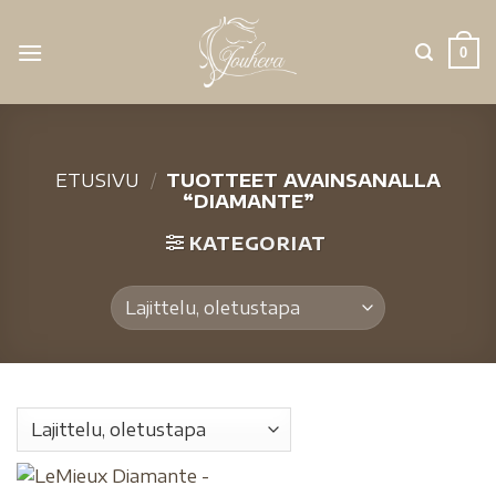
0
ETUSIVU
/
TUOTTEET AVAINSANALLA
“DIAMANTE”
KATEGORIAT