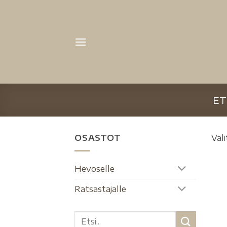
ET
OSASTOT
Vali
Hevoselle
Ratsastajalle