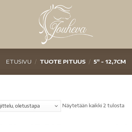
ETUSIVU
/
TUOTE PITUUS
/
5" - 12,7CM
Näytetään kaikki 2 tulosta