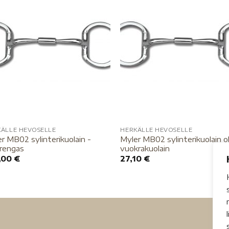
KÄLLE HEVOSELLE
HERKÄLLE HEVOSELLE
r MB02 sylinterikuolain -
Myler MB02 sylinterikuolain oli
virengas
vuokrakuolain
,00
€
27,10
€