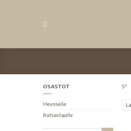
OSASTOT
5″
Hevoselle
Ratsastajalle