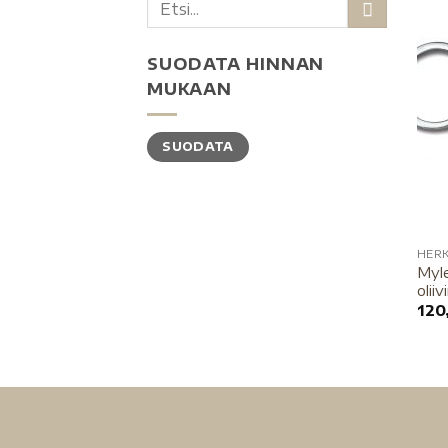
SUODATA HINNAN
MUKAAN
SUODATA
HER
Myle
olii
120