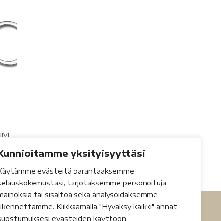
ivi
Kunnioitamme yksityisyyttäsi
Käytämme evästeitä parantaaksemme
selauskokemustasi, tarjotaksemme personoituja
mainoksia tai sisältöä sekä analysoidaksemme
liikennettämme. Klikkaamalla "Hyväksy kaikki" annat
suostumuksesi evästeiden käyttöön.