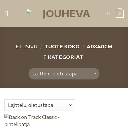
0
ETUSIVU
/
TUOTE KOKO
/
40X40CM
KATEGORIAT