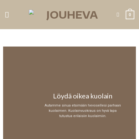
0
Löydä oikea kuolain
Autamme sinua etsimään hevosellesi parhaan
kuolaimen. Kuolainvuokraus on hyvä tapa
tutustua erilaisiin kuolaimiin.