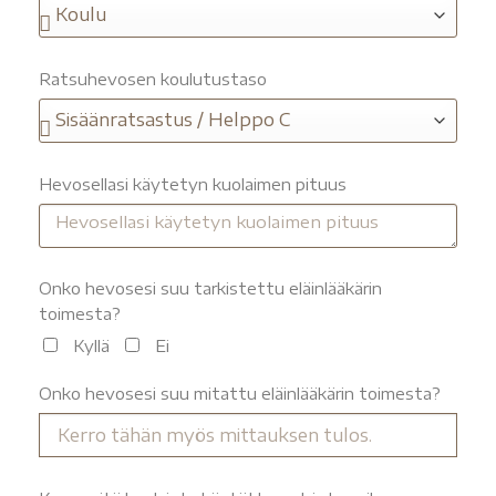
Ratsuhevosen koulutustaso
Hevosellasi käytetyn kuolaimen pituus
Onko hevosesi suu tarkistettu eläinlääkärin
toimesta?
Kyllä
Ei
Onko hevosesi suu mitattu eläinlääkärin toimesta?