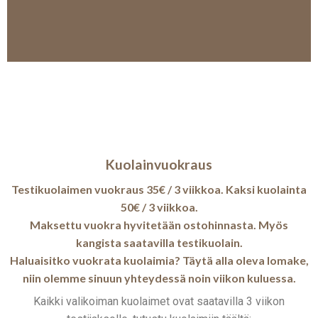
Kuolainvuokraus
Testikuolaimen vuokraus 35€ / 3 viikkoa. Kaksi kuolainta
50€ / 3 viikkoa.
Maksettu vuokra hyvitetään ostohinnasta. Myös
kangista saatavilla testikuolain.
Haluaisitko vuokrata kuolaimia? Täytä alla oleva lomake,
niin olemme sinuun yhteydessä noin viikon kuluessa.
Kaikki valikoiman kuolaimet ovat saatavilla 3 viikon